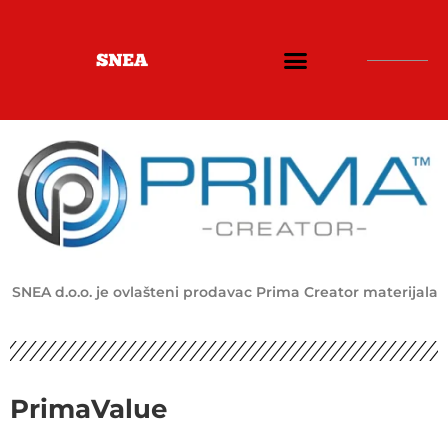
SNEA d.o.o. je ovlašteni prodavac Prima Creator materijala
PrimaValue