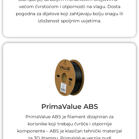
većom čvrstoćom i otpornosti na vlagu. Dosta
pogodna za dijelove koji zahtjevaju bolju snagu ili
izloženost spoljnim uvjetima.
PrimaValue ABS
PrimaValue ABS je filament dizajniran za
korisnike koji trebaju čvršće i otpornije
komponente – ABS je klasičan tehnički materijal
za 3D štampu. PrimaValue verzija nudi