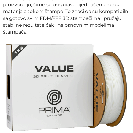
proizvodnju, čime se osigurava ujednačen protok
materijala tokom štampe. To znači da su kompatibilni
sa gotovo svim FDM/FFF 3D štampačima i pružaju
stabilne rezultate čak i na osnovnim modelima
štampača.